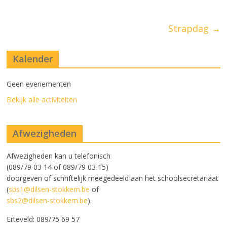
Strapdag
→
Kalender
Geen evenementen
Bekijk alle activiteiten
Afwezigheden
Afwezigheden kan u telefonisch
(089/79 03 14 of 089/79 03 15)
doorgeven of schriftelijk meegedeeld aan het schoolsecretariaat
(
sbs1@dilsen-stokkem.be
of
sbs2@dilsen-stokkem.be
).
Erteveld: 089/75 69 57