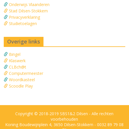
Onderwijs Vlaanderen
Stad Dilsen-Stokkem
Privacyverklaring
Studietoelagen
Overige links
Bingel
Klaswerk
CLBch@t
Computermeester
Woordkasteel
Scoodle Play
Copyright © 2018-2019 SBS1&2 Dilsen - Alle rechten
voorbehouden
Koning Boudewijnplein 4, 3650 Dilsen-Stokkem - 0032 89 79 08