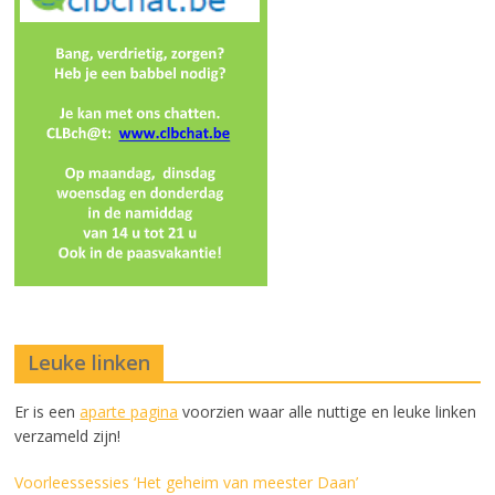
Leuke linken
Er is een
aparte pagina
voorzien waar alle nuttige en leuke linken
verzameld zijn!
Voorleessessies ‘Het geheim van meester Daan’