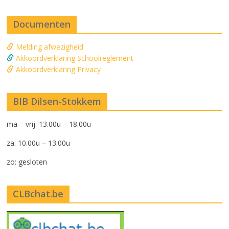
Documenten
Melding afwezigheid
Akkoordverklaring Schoolreglement
Akkoordverklaring Privacy
BIB Dilsen-Stokkem
ma – vrij: 13.00u – 18.00u
za: 10.00u – 13.00u
zo: gesloten
CLBchat.be