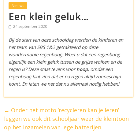
Nieuws
Een klein geluk…
24 september 2020
Bij de start van deze schooldag werden de kinderen en
het team van SBS 1&2 getrakteerd op deze
wondermooie regenboog. Weet u dat een regenboog
eigenlijk een klein geluk tussen de grijze wolken en de
regen is? Deze staat tevens voor
hoop
, omdat een
regenboog laat zien dat er na regen altijd zonneschijn
komt. En laten we net dat nu allemaal nodig hebben!
←
Onder het motto ‘recycleren kan je leren’
leggen we ook dit schooljaar weer de klemtoon
op het inzamelen van lege batterijen.