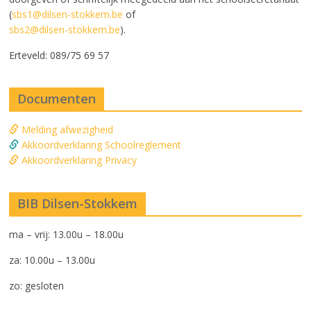
(
sbs1@dilsen-stokkem.be
of
sbs2@dilsen-stokkem.be
).
Erteveld: 089/75 69 57
Documenten
Melding afwezigheid
Akkoordverklaring Schoolreglement
Akkoordverklaring Privacy
BIB Dilsen-Stokkem
ma – vrij: 13.00u – 18.00u
za: 10.00u – 13.00u
zo: gesloten