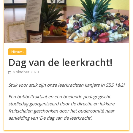
Nieuws
Dag van de leerkracht!
6 oktober 2020
Stuk voor stuk zijn onze leerkrachten kanjers in SBS 1&2!
Een bubbeltraktaat en een boeiende pedagogische
studiedag georganiseerd door de directie en lekkere
fruitschalen geschonken door het oudercomité naar
aanleiding van ‘De dag van de leerkracht’.