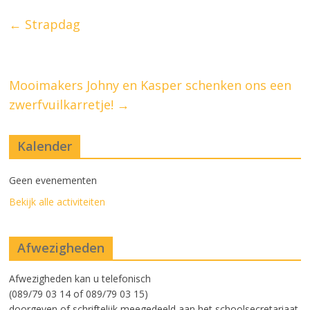
←
Strapdag
Mooimakers Johny en Kasper schenken ons een
zwerfvuilkarretje!
→
Kalender
Geen evenementen
Bekijk alle activiteiten
Afwezigheden
Afwezigheden kan u telefonisch
(089/79 03 14 of 089/79 03 15)
doorgeven of schriftelijk meegedeeld aan het schoolsecretariaat