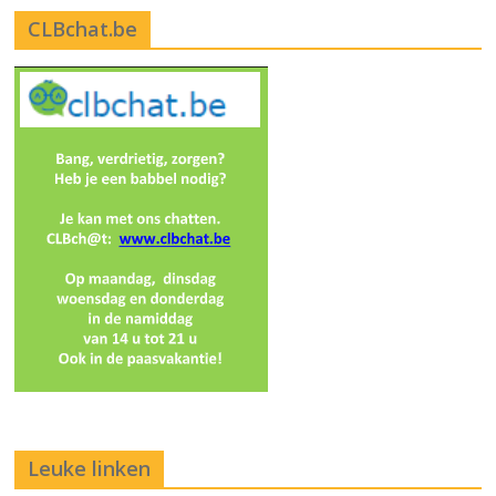
CLBchat.be
Leuke linken