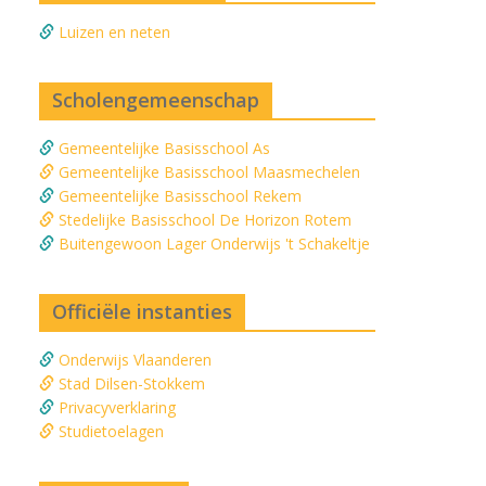
Luizen en neten
Scholengemeenschap
Gemeentelijke Basisschool As
Gemeentelijke Basisschool Maasmechelen
Gemeentelijke Basisschool Rekem
Stedelijke Basisschool De Horizon Rotem
Buitengewoon Lager Onderwijs 't Schakeltje
Officiële instanties
Onderwijs Vlaanderen
Stad Dilsen-Stokkem
Privacyverklaring
Studietoelagen