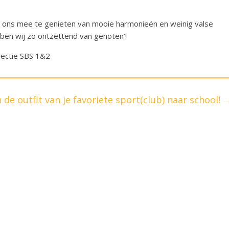
et ons mee te genieten van mooie harmonieën en weinig valse
ebben wij zo ontzettend van genoten’!
rectie SBS 1&2
 de outfit van je favoriete sport(club) naar school!