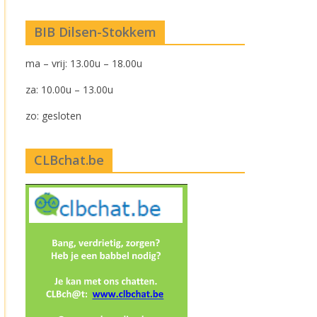
BIB Dilsen-Stokkem
ma – vrij: 13.00u – 18.00u
za: 10.00u – 13.00u
zo: gesloten
CLBchat.be