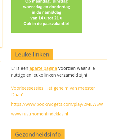
Leuke linken
→
Er is een
aparte pagina
voorzien waar alle
nuttige en leuke linken verzameld zijn!
Voorleessessies ‘Het geheim van meester
Daan’
https://www.bookwidgets.com/play/2MEWSW
www.rustmomentindeklas.nl
Gezondheidsinfo