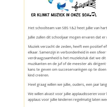
Het schoolteam van SBS 1&2 heet jullie van har
Jullie zullen dit schooljaar mogen ervaren dat er 
Muziek verzacht de zeden, heeft een positief e
elkaar. Samenzijn in verbondenheid in een sfee
verdraagzaamheid is het muziekstuk dat we dit s
muzikanten en de juf of de meester als dirigen
kans te geven om succeservaringen op te doen e
kind creëren.
Heel graag willen we jullie, ouders, een jaar la
We willen alvast voor jullie applaudisseren voor 
applaus voor jullie kinderen regelmatig laten wee