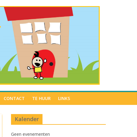
CONTACT
TE HUUR
LINKS
Kalender
Geen evenementen