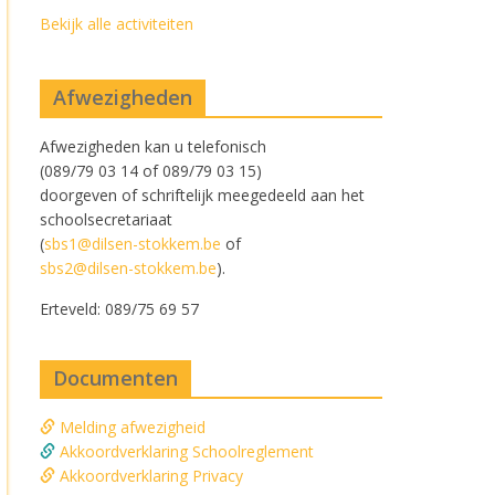
Bekijk alle activiteiten
Afwezigheden
Afwezigheden kan u telefonisch
(089/79 03 14 of 089/79 03 15)
doorgeven of schriftelijk meegedeeld aan het
schoolsecretariaat
(
sbs1@dilsen-stokkem.be
of
sbs2@dilsen-stokkem.be
).
Erteveld: 089/75 69 57
Documenten
Melding afwezigheid
Akkoordverklaring Schoolreglement
Akkoordverklaring Privacy