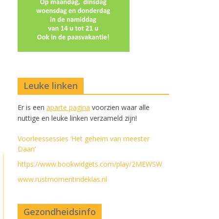
Leuke linken
Er is een
aparte pagina
voorzien waar alle
nuttige en leuke linken verzameld zijn!
Voorleessessies ‘Het geheim van meester
Daan’
https://www.bookwidgets.com/play/2MEWSW
www.rustmomentindeklas.nl
Gezondheidsinfo