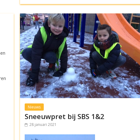
len
ren
Nieuws
Sneeuwpret bij SBS 1&2
28 januari 2021