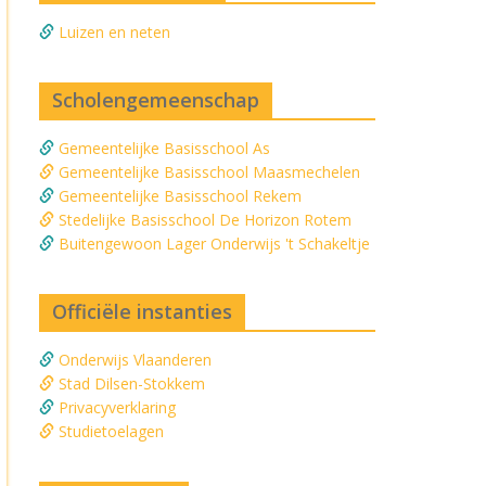
Luizen en neten
Scholengemeenschap
Gemeentelijke Basisschool As
Gemeentelijke Basisschool Maasmechelen
Gemeentelijke Basisschool Rekem
Stedelijke Basisschool De Horizon Rotem
Buitengewoon Lager Onderwijs 't Schakeltje
Officiële instanties
Onderwijs Vlaanderen
Stad Dilsen-Stokkem
Privacyverklaring
Studietoelagen