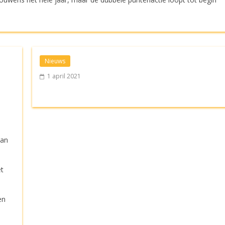
Nieuws
1 april 2021
dan
et
en