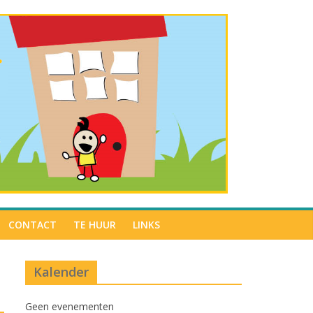
CONTACT
TE HUUR
LINKS
Kalender
Geen evenementen