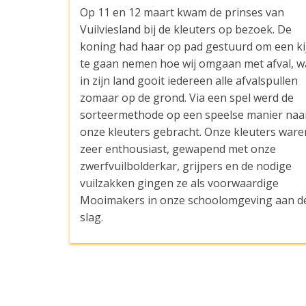
Op 11 en 12 maart kwam de prinses van
Vuilviesland bij de kleuters op bezoek. De
koning had haar op pad gestuurd om een ki
te gaan nemen hoe wij omgaan met afval, w
in zijn land gooit iedereen alle afvalspullen
zomaar op de grond. Via een spel werd de
sorteermethode op een speelse manier naa
onze kleuters gebracht. Onze kleuters ware
zeer enthousiast, gewapend met onze
zwerfvuilbolderkar, grijpers en de nodige
vuilzakken gingen ze als voorwaardige
Mooimakers in onze schoolomgeving aan d
slag.