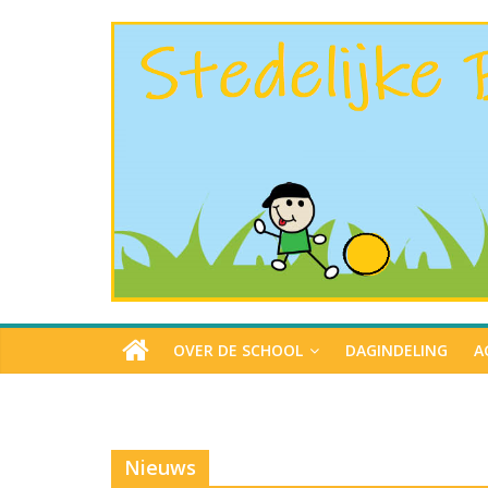
OVER DE SCHOOL
DAGINDELING
A
Nieuws