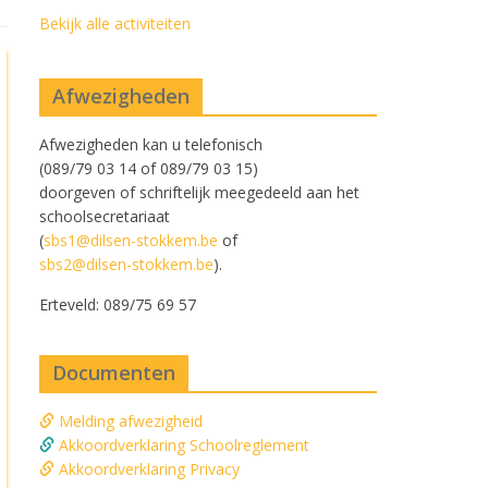
Bekijk alle activiteiten
Afwezigheden
Afwezigheden kan u telefonisch
(089/79 03 14 of 089/79 03 15)
doorgeven of schriftelijk meegedeeld aan het
schoolsecretariaat
(
sbs1@dilsen-stokkem.be
of
sbs2@dilsen-stokkem.be
).
Erteveld: 089/75 69 57
Documenten
Melding afwezigheid
Akkoordverklaring Schoolreglement
Akkoordverklaring Privacy