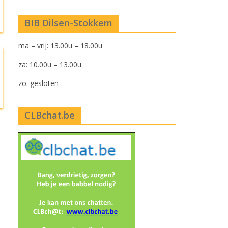
BIB Dilsen-Stokkem
ma – vrij: 13.00u – 18.00u
za: 10.00u – 13.00u
zo: gesloten
CLBchat.be