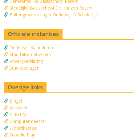
Gemeentelijke Basisschool Rekem
Stedelijke Basisschool De Horizon Rotem
Buitengewoon Lager Onderwijs 't Schakeltje
Officiële instanties
Onderwijs Vlaanderen
Stad Dilsen-Stokkem
Privacyverklaring
Studietoelagen
Overige links
Bingel
Klaswerk
CLBch@t
Computermeester
Woordkasteel
Scoodle Play