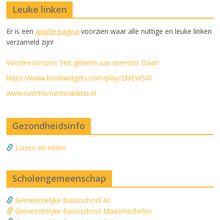
Leuke linken
Er is een
aparte pagina
voorzien waar alle nuttige en leuke linken
verzameld zijn!
Voorleessessies ‘Het geheim van meester Daan’
https://www.bookwidgets.com/play/2MEWSW
www.rustmomentindeklas.nl
Gezondheidsinfo
Luizen en neten
Scholengemeenschap
Gemeentelijke Basisschool As
Gemeentelijke Basisschool Maasmechelen