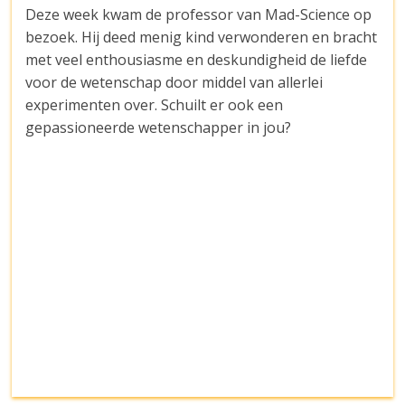
Deze week kwam de professor van Mad-Science op
bezoek. Hij deed menig kind verwonderen en bracht
met veel enthousiasme en deskundigheid de liefde
voor de wetenschap door middel van allerlei
experimenten over. Schuilt er ook een
gepassioneerde wetenschapper in jou?