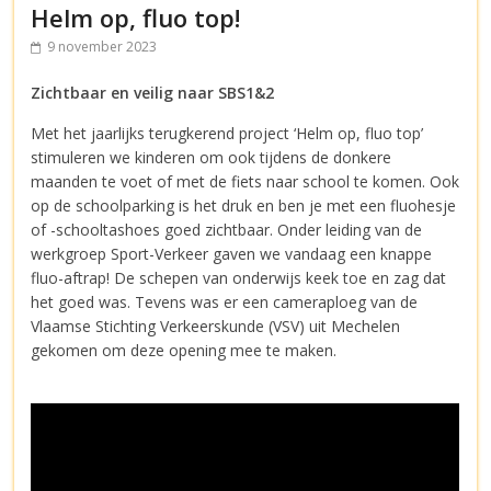
Helm op, fluo top!
9 november 2023
Zichtbaar en veilig naar SBS1&2
Met het jaarlijks terugkerend project ‘Helm op, fluo top’
stimuleren we kinderen om ook tijdens de donkere
maanden te voet of met de fiets naar school te komen. Ook
op de schoolparking is het druk en ben je met een fluohesje
of -schooltashoes goed zichtbaar. Onder leiding van de
werkgroep Sport-Verkeer gaven we vandaag een knappe
fluo-aftrap! De schepen van onderwijs keek toe en zag dat
het goed was. Tevens was er een cameraploeg van de
Vlaamse Stichting Verkeerskunde (VSV) uit Mechelen
gekomen om deze opening mee te maken.