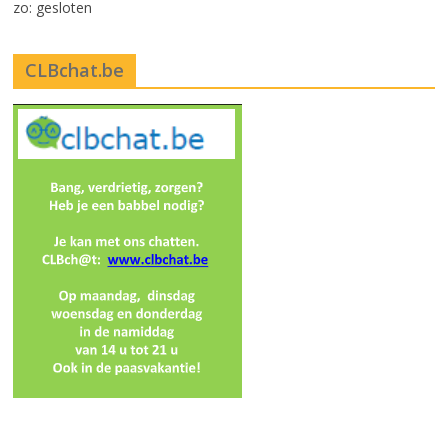
zo: gesloten
CLBchat.be