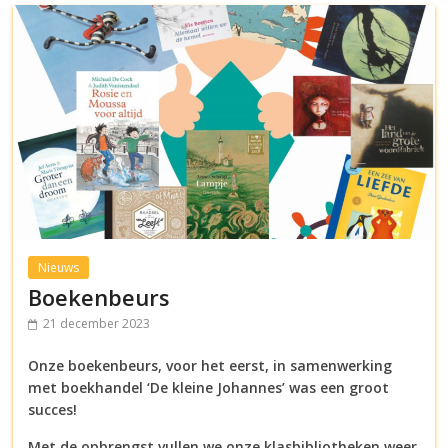
Nieuws
Boekenbeurs
21 december 2023
Onze boekenbeurs, voor het eerst, in samenwerking
met boekhandel ‘De kleine Johannes’ was een groot
succes!
Met de opbrengst vullen we onze klasbibliotheken weer