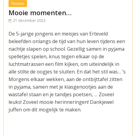
Nieuws
Mooie momenten…
21 december 2023
De 5-jarige jongens en meisjes van Erteveld
beleefden onlangs de tijd van hun leven tijdens een
nachtje slapen op school. Gezellig samen in pyjama
spelletjes spelen, knus tegen elkaar op de
luchtmatrassen een film kijken, om uiteindelijk in
alle stilte de oogjes te sluiten. En dat het stil was… ’s
Morgens elkaar wekken, aan de ontbijttafel zitten
in pyjama, samen met je klasgenootjes aan de
wastafel staan en je tandjes poetsen, … Zoveel
leuks! Zoveel mooie herinneringen! Dankjewel
juffen om dit mogelijk te maken.