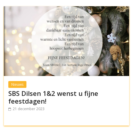
Nieuws
SBS Dilsen 1&2 wenst u fijne
feestdagen!
21 december 2023