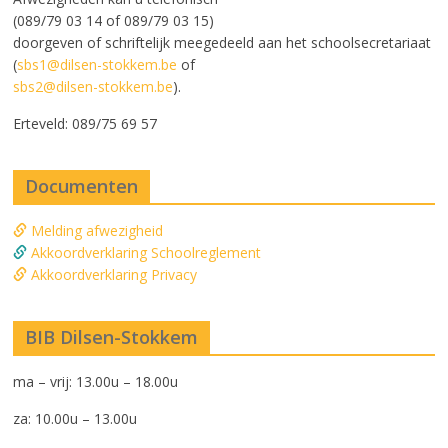
(089/79 03 14 of 089/79 03 15)
doorgeven of schriftelijk meegedeeld aan het schoolsecretariaat
(
sbs1@dilsen-stokkem.be
of
sbs2@dilsen-stokkem.be
).
Erteveld: 089/75 69 57
Documenten
Melding afwezigheid
Akkoordverklaring Schoolreglement
Akkoordverklaring Privacy
BIB Dilsen-Stokkem
ma – vrij: 13.00u – 18.00u
za: 10.00u – 13.00u