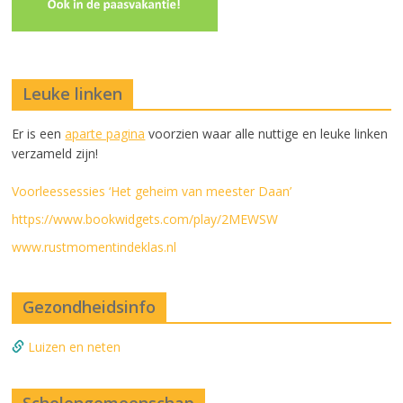
Leuke linken
Er is een
aparte pagina
voorzien waar alle nuttige en leuke linken
verzameld zijn!
Voorleessessies ‘Het geheim van meester Daan’
https://www.bookwidgets.com/play/2MEWSW
www.rustmomentindeklas.nl
Gezondheidsinfo
Luizen en neten
Scholengemeenschap