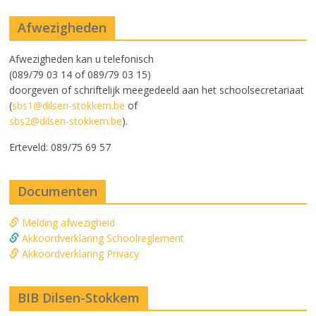
Afwezigheden
Afwezigheden kan u telefonisch
(089/79 03 14 of 089/79 03 15)
doorgeven of schriftelijk meegedeeld aan het schoolsecretariaat
(
sbs1@dilsen-stokkem.be
of
sbs2@dilsen-stokkem.be
).
Erteveld: 089/75 69 57
Documenten
Melding afwezigheid
Akkoordverklaring Schoolreglement
Akkoordverklaring Privacy
BIB Dilsen-Stokkem