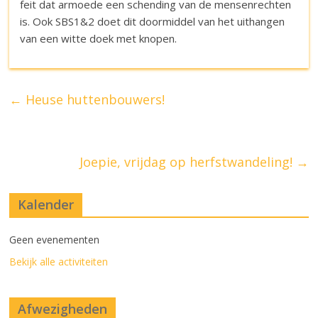
feit dat armoede een schending van de mensenrechten
is. Ook SBS1&2 doet dit doormiddel van het uithangen
van een witte doek met knopen.
←
Heuse huttenbouwers!
Joepie, vrijdag op herfstwandeling!
→
Kalender
Geen evenementen
Bekijk alle activiteiten
Afwezigheden