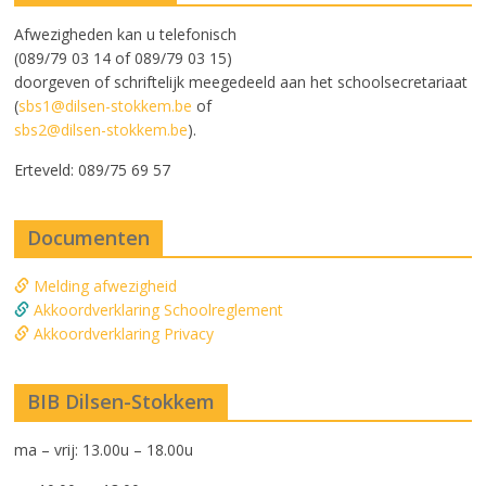
Afwezigheden kan u telefonisch
(089/79 03 14 of 089/79 03 15)
doorgeven of schriftelijk meegedeeld aan het schoolsecretariaat
(
sbs1@dilsen-stokkem.be
of
sbs2@dilsen-stokkem.be
).
Erteveld: 089/75 69 57
Documenten
Melding afwezigheid
Akkoordverklaring Schoolreglement
Akkoordverklaring Privacy
BIB Dilsen-Stokkem
ma – vrij: 13.00u – 18.00u