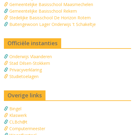
Gemeentelijke Basisschool Maasmechelen
Gemeentelijke Basisschool Rekem
Stedelijke Basisschool De Horizon Rotem
Buitengewoon Lager Onderwijs 't Schakeltje
Officiële instanties
Onderwijs Vlaanderen
Stad Dilsen-Stokkem
Privacyverklaring
Studietoelagen
Overige links
Bingel
Klaswerk
CLBch@t
Computermeester