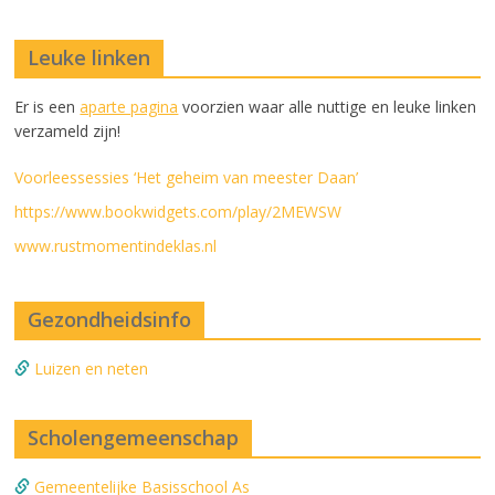
Leuke linken
Er is een
aparte pagina
voorzien waar alle nuttige en leuke linken
verzameld zijn!
Voorleessessies ‘Het geheim van meester Daan’
https://www.bookwidgets.com/play/2MEWSW
www.rustmomentindeklas.nl
Gezondheidsinfo
Luizen en neten
Scholengemeenschap
Gemeentelijke Basisschool As