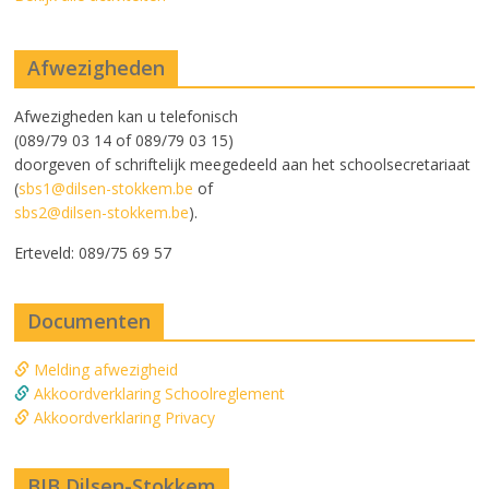
Afwezigheden
Afwezigheden kan u telefonisch
(089/79 03 14 of 089/79 03 15)
doorgeven of schriftelijk meegedeeld aan het schoolsecretariaat
(
sbs1@dilsen-stokkem.be
of
sbs2@dilsen-stokkem.be
).
Erteveld: 089/75 69 57
Documenten
Melding afwezigheid
Akkoordverklaring Schoolreglement
Akkoordverklaring Privacy
BIB Dilsen-Stokkem