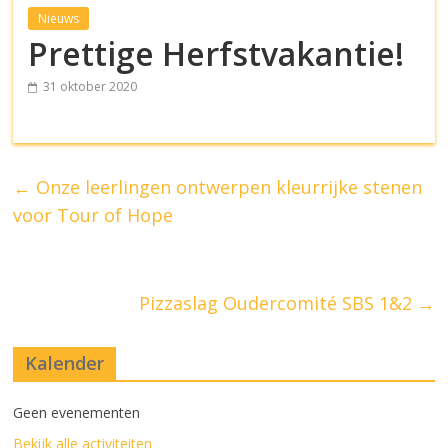
Nieuws
Prettige Herfstvakantie!
31 oktober 2020
←
Onze leerlingen ontwerpen kleurrijke stenen
voor Tour of Hope
Pizzaslag Oudercomité SBS 1&2
→
Kalender
Geen evenementen
Bekijk alle activiteiten