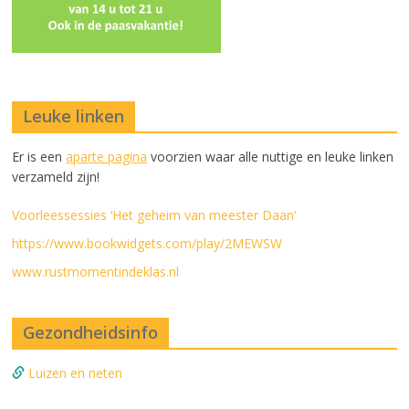
Leuke linken
Er is een
aparte pagina
voorzien waar alle nuttige en leuke linken
verzameld zijn!
Voorleessessies ‘Het geheim van meester Daan’
https://www.bookwidgets.com/play/2MEWSW
www.rustmomentindeklas.nl
Gezondheidsinfo
Luizen en neten