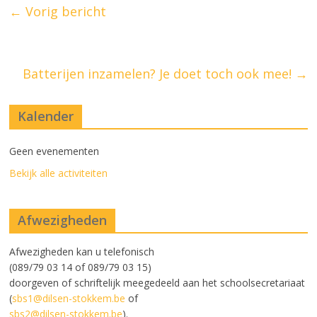
←
Vorig bericht
Batterijen inzamelen? Je doet toch ook mee!
→
Kalender
Geen evenementen
Bekijk alle activiteiten
Afwezigheden
Afwezigheden kan u telefonisch
(089/79 03 14 of 089/79 03 15)
doorgeven of schriftelijk meegedeeld aan het schoolsecretariaat
(
sbs1@dilsen-stokkem.be
of
sbs2@dilsen-stokkem.be
).