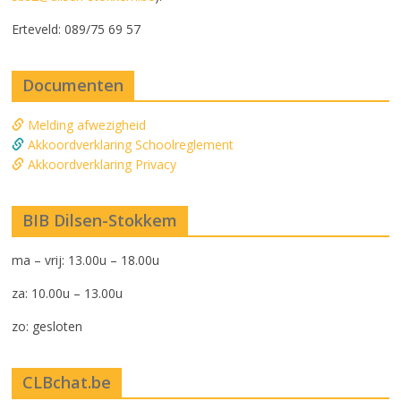
Erteveld: 089/75 69 57
Documenten
Melding afwezigheid
Akkoordverklaring Schoolreglement
Akkoordverklaring Privacy
BIB Dilsen-Stokkem
ma – vrij: 13.00u – 18.00u
za: 10.00u – 13.00u
zo: gesloten
CLBchat.be