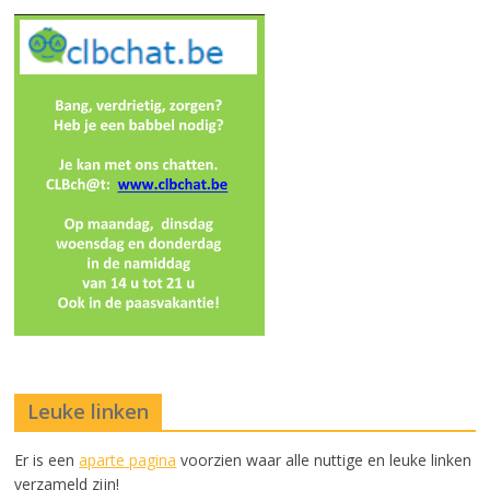
Leuke linken
Er is een
aparte pagina
voorzien waar alle nuttige en leuke linken
verzameld zijn!