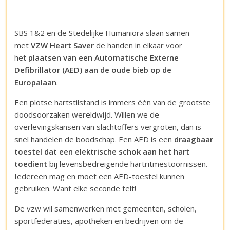
SBS 1&2 en de Stedelijke Humaniora slaan samen
met
VZW Heart Saver
de handen in elkaar voor
het
plaatsen van een Automatische Externe
Defibrillator (AED) aan de oude bieb op de
Europalaan
.
Een plotse hartstilstand is immers één van de grootste
doodsoorzaken wereldwijd. Willen we de
overlevingskansen van slachtoffers vergroten, dan is
snel handelen de boodschap. Een AED is een
draagbaar
toestel dat een elektrische schok aan het hart
toedient
bij levensbedreigende hartritmestoornissen.
Iedereen mag en moet een AED-toestel kunnen
gebruiken. Want elke seconde telt!
De vzw wil samenwerken met gemeenten, scholen,
sportfederaties, apotheken en bedrijven om de