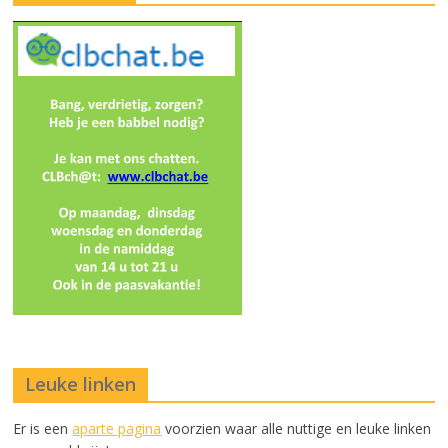
Leuke linken
Er is een
aparte pagina
voorzien waar alle nuttige en leuke linken