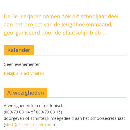
De 3e leerjaren namen ook dit schooljaar deel
aan het project van de Jeugdboekenmaand,
georganiseerd door de plaatselijk bieb
→
Kalender
Geen evenementen
Bekijk alle activiteiten
Afwezigheden
Afwezigheden kan u telefonisch
(089/79 03 14 of 089/79 03 15)
doorgeven of schriftelijk meegedeeld aan het schoolsecretariaat
(
sbs1@dilsen-stokkem.be
of