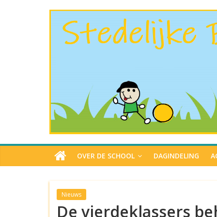
OVER DE SCHOOL
DAGINDELING
A
Nieuws
De vierdeklassers b