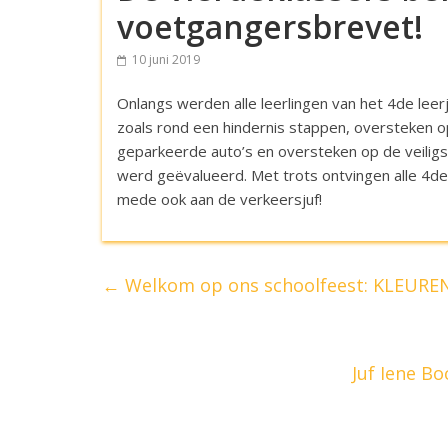
voetgangersbrevet!
10 juni 2019
Onlangs werden alle leerlingen van het 4de lee
zoals rond een hindernis stappen, oversteken 
geparkeerde auto’s en oversteken op de veiligs
werd geëvalueerd. Met trots ontvingen alle 4de
mede ook aan de verkeersjuf!
←
Welkom op ons schoolfeest: KLEURE
Juf Iene B