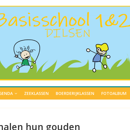
GENDA
ZEEKLASSEN
BOERDERIJKLASSEN
FOTOALBUM
ehalen hun gouden