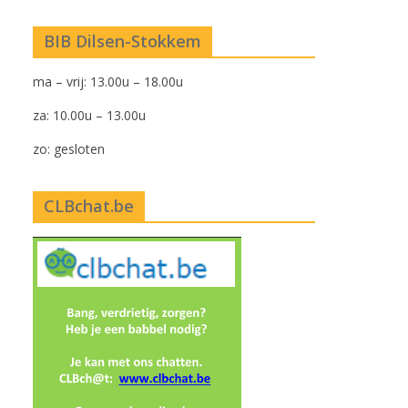
BIB Dilsen-Stokkem
ma – vrij: 13.00u – 18.00u
za: 10.00u – 13.00u
zo: gesloten
CLBchat.be