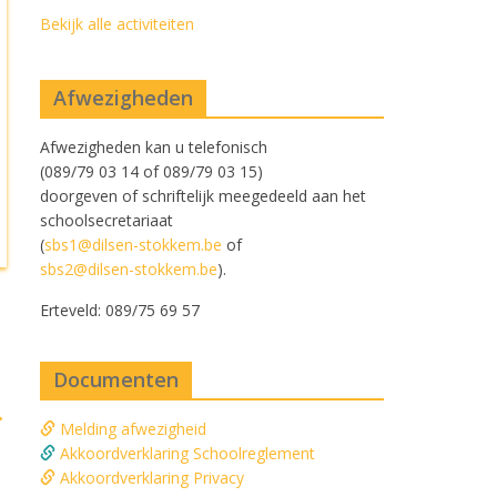
Bekijk alle activiteiten
Afwezigheden
Afwezigheden kan u telefonisch
(089/79 03 14 of 089/79 03 15)
doorgeven of schriftelijk meegedeeld aan het
schoolsecretariaat
(
sbs1@dilsen-stokkem.be
of
sbs2@dilsen-stokkem.be
).
Erteveld: 089/75 69 57
Documenten
→
Melding afwezigheid
Akkoordverklaring Schoolreglement
Akkoordverklaring Privacy