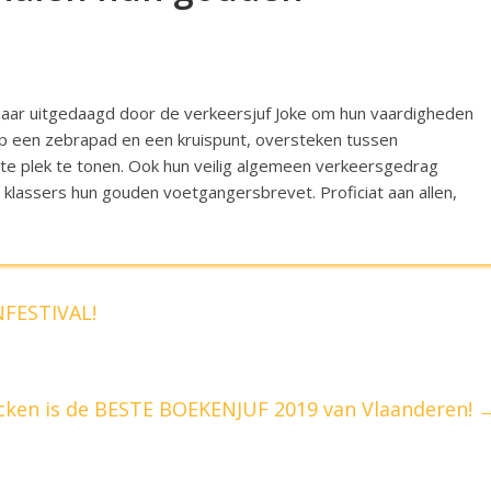
rjaar uitgedaagd door de verkeersjuf Joke om hun vaardigheden
op een zebrapad en een kruispunt, oversteken tussen
te plek te tonen. Ook hun veilig algemeen verkeersgedrag
 klassers hun gouden voetgangersbrevet. Proficiat aan allen,
NFESTIVAL!
ocken is de BESTE BOEKENJUF 2019 van Vlaanderen!