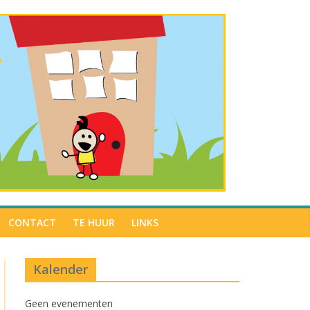
CONTACT
TE HUUR
LINKS
Kalender
Geen evenementen