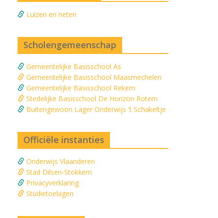
Luizen en neten
Scholengemeenschap
Gemeentelijke Basisschool As
Gemeentelijke Basisschool Maasmechelen
Gemeentelijke Basisschool Rekem
Stedelijke Basisschool De Horizon Rotem
Buitengewoon Lager Onderwijs 't Schakeltje
Officiële instanties
Onderwijs Vlaanderen
Stad Dilsen-Stokkem
Privacyverklaring
Studietoelagen