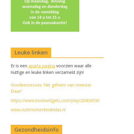
Leuke linken
Er is een
aparte pagina
voorzien waar alle
nuttige en leuke linken verzameld zijn!
Voorleessessies ‘Het geheim van meester
Daan’
https://www.bookwidgets.com/play/2MEWSW
www.rustmomentindeklas.nl
Gezondheidsinfo